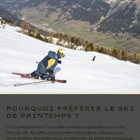
POURQUOI PRÉFÉRER LE SKI
DE PRINTEMPS ?
C’est certainement l’une des meilleures périodes pour aller
faire du ski. En effet, les journées s’allongent, vous pouvez
donc profiter des pistes plus longtemps ; le soleil est beaucoup