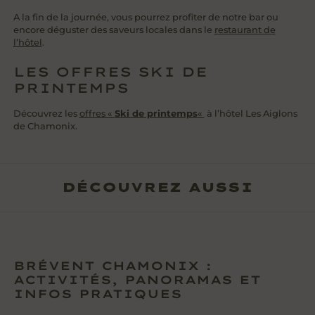
A la fin de la journée, vous pourrez profiter de notre bar ou
encore déguster des saveurs locales dans le
restaurant de
l’hôtel
.
LES OFFRES SKI DE
PRINTEMPS
Découvrez les
offres «
Ski de printemps
«
à l’hôtel Les Aiglons
de Chamonix.
DÉCOUVREZ AUSSI
BRÉVENT CHAMONIX :
ACTIVITÉS, PANORAMAS ET
INFOS PRATIQUES