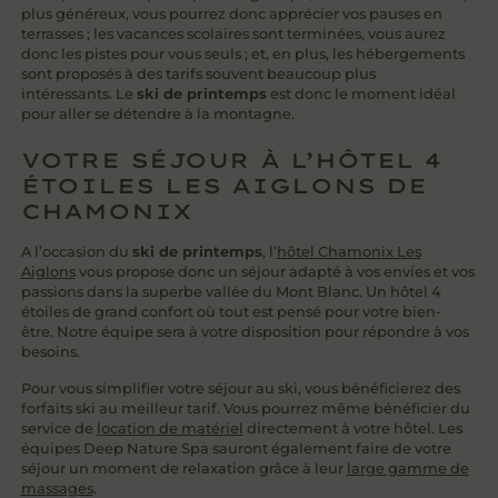
plus généreux, vous pourrez donc apprécier vos pauses en
terrasses ; les vacances scolaires sont terminées, vous aurez
donc les pistes pour vous seuls ; et, en plus, les hébergements
sont proposés à des tarifs souvent beaucoup plus
intéressants. Le
ski de printemps
est donc le moment idéal
pour aller se détendre à la montagne.
VOTRE SÉJOUR À L’HÔTEL 4
ÉTOILES LES AIGLONS DE
CHAMONIX
A l’occasion du
ski de printemps
, l’
hôtel Chamonix Les
Aiglons
vous propose donc un séjour adapté à vos envies et vos
passions dans la superbe vallée du Mont Blanc. Un hôtel 4
étoiles de grand confort où tout est pensé pour votre bien-
être. Notre équipe sera à votre disposition pour répondre à vos
besoins.
Pour vous simplifier votre séjour au ski, vous bénéficierez des
forfaits ski au meilleur tarif. Vous pourrez même bénéficier du
service de
location de matériel
directement à votre hôtel. Les
équipes Deep Nature Spa sauront également faire de votre
séjour un moment de relaxation grâce à leur
large gamme de
massages
.