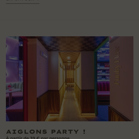
AIGLONS PARTY !
À partir de 39 € par personne