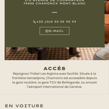
270 AVENUE DE COURMAYEUR
74400 CHAMONIX MONT-BLANC
+33 (0)4 50 55 90 93
E-MAIL
ACCÈS
Rejoignez l’hôtel Les Aiglons avec facilité. Située à la
frontière transalpine, Chamonix est accessible depuis
la gare routière, la gare TGV de Bellegarde, ou encore
l’aéroport international de Genève.
EN VOITURE