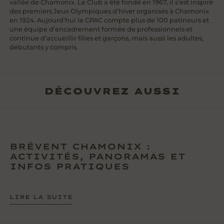
vallée de Chamonix. Le Club a été fondé en 1967, il s’est inspiré
des premiers Jeux Olympiques d’hiver organisés à Chamonix
en 1924. Aujourd’hui le CPAC compte plus de 100 patineurs et
une équipe d’encadrement formée de professionnels et
continue d’accueillir filles et garçons, mais aussi les adultes,
débutants y compris.
DÉCOUVREZ AUSSI
BRÉVENT CHAMONIX :
ACTIVITÉS, PANORAMAS ET
INFOS PRATIQUES
LIRE LA SUITE