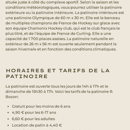
située juste à côté du complexe sportif. Selon la saison et les
conditions météorologiques, vous pourrez utiliser la patinoire
extérieure ou la patinoire intérieure. La patinoire intérieure est
une patinoire Olympique de 60 m x 30 m. Elle est le berceau
de multiples champions de France de Hockey sur glace avec
son équipe Chamonix Hockey club, qui est le club français le
plus titré, et de l’équipe de France de Curling. Elle a une
capacité de 1 700 places assises. La patinoire naturelle en
extérieur de 26 m x 56 m est ouverte seulement pendant la
saison hivernale et en fonction des conditions climatiques.
HORAIRES ET TARIFS DE LA
PATINOIRE
La patinoire est ouverte tous les jours de 14h à 17h et le
dimanche de 15h30 à 17h. Voici les tarifs de la patinoire R.
Bozon:
Gratuit pour les moins de 6 ans
4,90 € pour les 6-17 ans
6,60 € pour les adultes
Location de patin à 4,40 €