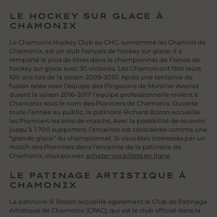
LE HOCKEY SUR GLACE À
CHAMONIX
Le Chamonix Hockey Club ou CHC, surnommé les Chamois de
Chamonix, est un club français de hockey sur glace. Il a
remporté le plus de titres dans le championnat de France de
hockey sur glace avec 30 victoires. Les Chamois ont fêté leurs
100 ans lors de la saison 2009-2010. Après une tentative de
fusion ratée avec l’équipe des Pingouins de Morzine-Avoriaz
durant la saison 2016-2017 l’équipe professionnelle revient à
Chamonix sous le nom des Pionniers de Chamonix. Ouverte
toute l’année au public, la patinoire Richard Bozon accueille
les Pionniers les soirs de matchs. Avec la possibilité de recevoir
jusqu’à 1 700 supporters, l’enceinte est considérée comme une
“grande glace” du championnat. Si vous êtes intéressés par un
match des Pionniers dans l’enceinte de la patinoire de
Chamonix, vous pouvez
acheter vos billets en ligne
.
LE PATINAGE ARTISTIQUE À
CHAMONIX
La patinoire R. Bozon accueille également le Club de Patinage
Artistique de Chamonix (CPAC), qui est le club officiel dans la