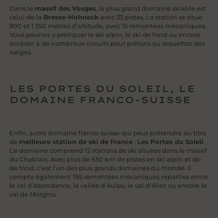
Dans le
massif des Vosges
, le plus grand domaine skiable est
celui de la
Bresse-Hohneck
avec 33 pistes. La station se situe
900 et 1 350 mètres d’altitude, avec 15 remontées mécaniques.
Vous pourrez y pratiquer le ski alpin, le ski de fond ou encore
accéder à de nombreux circuits pour piétons ou raquettes des
neiges.
LES PORTES DU SOLEIL, LE
DOMAINE FRANCO-SUISSE
Enfin, autre domaine franco-suisse qui peut prétendre au titre
de
meilleure station de ski de France
:
Les Portes du Soleil
.
Ce domaine comprend 12 stations de ski situées dans le massif
du Chablais. Avec plus de 650 km de pistes en ski alpin et ski
de fond, c’est l’un des plus grands domaines du monde. Il
compte également 195 remontées mécaniques reparties entre
le val d’Abondance, la vallée d’Aulps, le val d’Illiez ou encore le
val de Morgins.