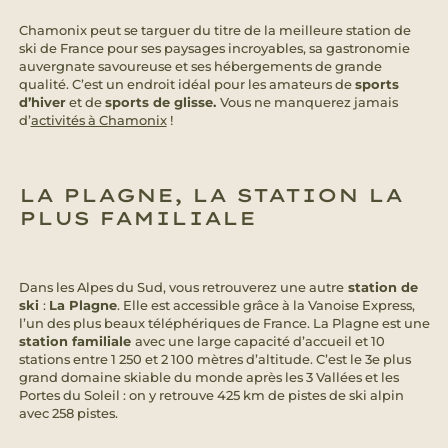
Chamonix peut se targuer du titre de la meilleure station de
ski de France pour ses paysages incroyables, sa gastronomie
auvergnate savoureuse et ses hébergements de grande
qualité. C’est un endroit idéal pour les amateurs de
sports
d’hiver
et de
sports de glisse.
Vous ne manquerez jamais
d’
activités à Chamonix
!
LA PLAGNE, LA STATION LA
PLUS FAMILIALE
Dans les Alpes du Sud, vous retrouverez une autre
station de
ski
:
La Plagne
. Elle est accessible grâce à la Vanoise Express,
l’un des plus beaux téléphériques de France. La Plagne est une
station familiale
avec une large capacité d’accueil et 10
stations entre 1 250 et 2 100 mètres d’altitude. C’est le 3e plus
grand domaine skiable du monde après les 3 Vallées et les
Portes du Soleil : on y retrouve 425 km de pistes de ski alpin
avec 258 pistes.