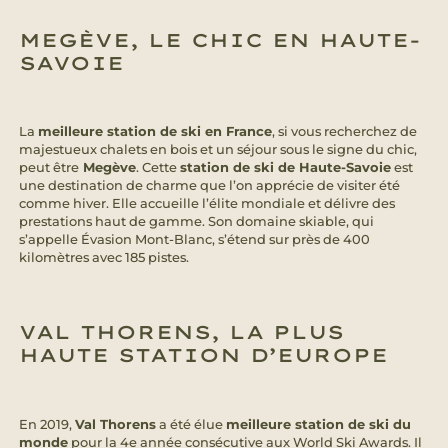
MEGÈVE, LE CHIC EN HAUTE-
SAVOIE
La
meilleure station de ski en France
, si vous recherchez de
majestueux chalets en bois et un séjour sous le signe du chic,
peut être
Megève
. Cette
station de ski de Haute-Savoie
est
une destination de charme que l’on apprécie de visiter été
comme hiver. Elle accueille l’élite mondiale et délivre des
prestations haut de gamme. Son domaine skiable, qui
s’appelle Évasion Mont-Blanc, s’étend sur près de 400
kilomètres avec 185 pistes.
VAL THORENS, LA PLUS
HAUTE STATION D’EUROPE
En 2019,
Val Thorens
a été élue
meilleure station de ski du
monde
pour la 4e année consécutive aux World Ski Awards. Il