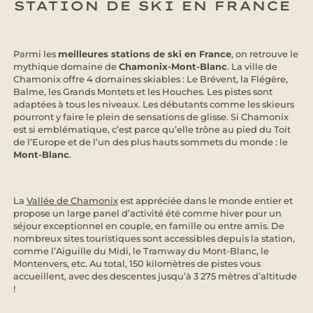
STATION DE SKI EN FRANCE
Parmi les
meilleures stations de ski en France
, on retrouve le
mythique domaine de
Chamonix-Mont-Blanc
. La ville de
Chamonix offre 4 domaines skiables : Le Brévent, la Flégère,
Balme, les Grands Montets et les Houches. Les pistes sont
adaptées à tous les niveaux. Les débutants comme les skieurs
pourront y faire le plein de sensations de glisse. Si Chamonix
est si emblématique, c’est parce qu’elle trône au pied du Toit
de l’Europe et de l’un des plus hauts sommets du monde : le
Mont-Blanc
.
La
Vallée de Chamonix
est appréciée dans le monde entier et
propose un large panel d’activité été comme hiver pour un
séjour exceptionnel en couple, en famille ou entre amis. De
nombreux sites touristiques sont accessibles depuis la station,
comme l’Aiguille du Midi, le Tramway du Mont-Blanc, le
Montenvers, etc. Au total, 150 kilomètres de pistes vous
accueillent, avec des descentes jusqu’à 3 275 mètres d’altitude
!