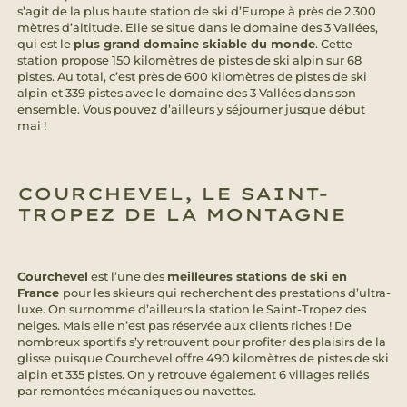
s’agit de la plus haute station de ski d’Europe à près de 2 300
mètres d’altitude. Elle se situe dans le domaine des 3 Vallées,
qui est le
plus grand domaine skiable du monde
. Cette
station propose 150 kilomètres de pistes de ski alpin sur 68
pistes. Au total, c’est près de 600 kilomètres de pistes de ski
alpin et 339 pistes avec le domaine des 3 Vallées dans son
ensemble. Vous pouvez d’ailleurs y séjourner jusque début
mai !
COURCHEVEL, LE SAINT-
TROPEZ DE LA MONTAGNE
Courchevel
est l’une des
meilleures stations de ski en
France
pour les skieurs qui recherchent des prestations d’ultra-
luxe. On surnomme d’ailleurs la station le Saint-Tropez des
neiges. Mais elle n’est pas réservée aux clients riches ! De
nombreux sportifs s’y retrouvent pour profiter des plaisirs de la
glisse puisque Courchevel offre 490 kilomètres de pistes de ski
alpin et 335 pistes. On y retrouve également 6 villages reliés
par remontées mécaniques ou navettes.