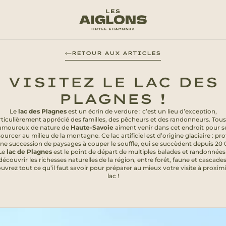
RETOUR AUX ARTICLES
VISITEZ LE LAC DES
PLAGNES !
Le
lac des Plagnes
est un écrin de verdure : c’est un lieu d’exception,
ticulièrement apprécié des familles, des pêcheurs et des randonneurs. Tous
amoureux de nature de
Haute-Savoie
aiment venir dans cet endroit pour s
ourcer au milieu de la montagne. Ce lac artificiel est d’origine glaciaire : pro
ne succession de paysages à couper le souffle, qui se succèdent depuis 20
Le
lac de Plagnes
est le point de départ de multiples balades et randonnée
découvrir les richesses naturelles de la région, entre forêt, faune et cascades
vrez tout ce qu’il faut savoir pour préparer au mieux votre visite à proxim
lac !