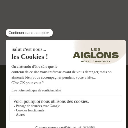
SUIVEZ-NOUS :
LES AIGLONS
CASA NONNA