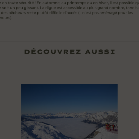
 en toute sécurité ! En automne, au printemps ou en hiver, il est possible q
 soit un peu glissant. La digue est accessible au plus grand nombre, tandis 
 des pêcheurs reste plutôt difficile d’accès (il n’est pas aménagé pour les
eurs).
DÉCOUVREZ AUSSI