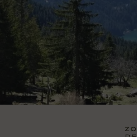
ZO
DE