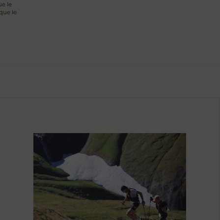
ue le
que le