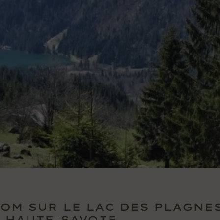
OM SUR LE LAC DES PLAGNE
 HAUTE-SAVOIE