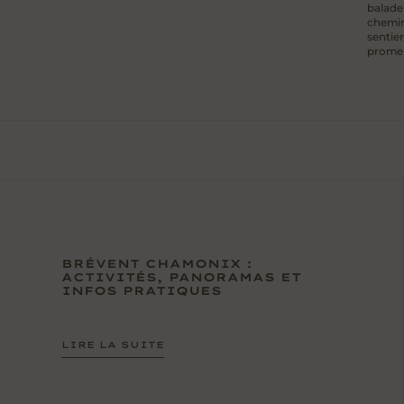
balader
chemin
sentier
promen
BRÉVENT CHAMONIX :
ACTIVITÉS, PANORAMAS ET
INFOS PRATIQUES
LIRE LA SUITE