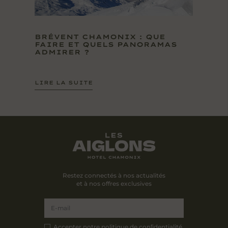
BRÉVENT CHAMONIX : QUE
FAIRE ET QUELS PANORAMAS
ADMIRER ?
LIRE LA SUITE
Restez connectés à nos actualités
et à nos offres exclusives
Accepter notre
politique de conﬁdentialité
.