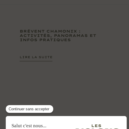
BRÉVENT CHAMONIX :
ACTIVITÉS, PANORAMAS ET
INFOS PRATIQUES
LIRE LA SUITE